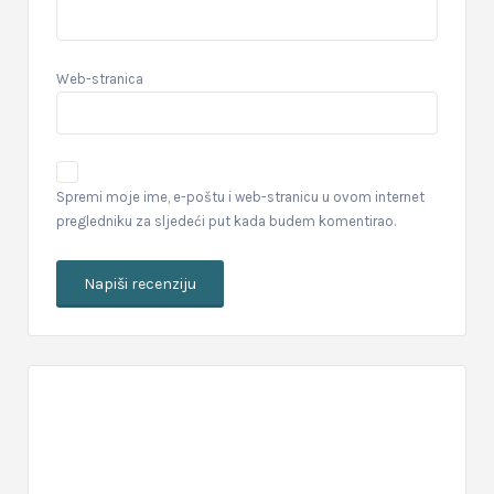
Web-stranica
Spremi moje ime, e-poštu i web-stranicu u ovom internet
pregledniku za sljedeći put kada budem komentirao.