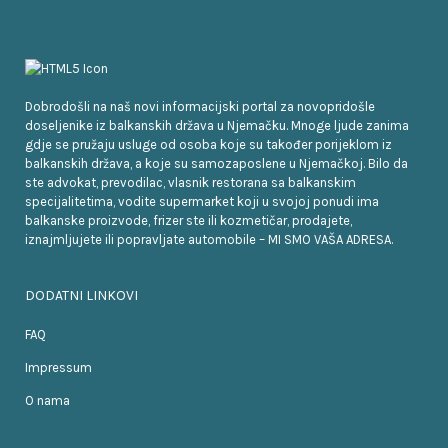
Dobrodošli na naš novi informacijski portal za novopridošle
doseljenike iz balkanskih država u Njemačku. Mnoge ljude zanima
gdje se pružaju usluge od osoba koje su također porijeklom iz
balkanskih država, a koje su samozaposlene u Njemačkoj. Bilo da
ste advokat, prevodilac, vlasnik restorana sa balkanskim
specijalitetima, vodite supermarket koji u svojoj ponudi ima
balkanske proizvode, frizer ste ili kozmetičar, prodajete,
iznajmljujete ili popravljate automobile – MI SMO VAŠA ADRESA.
DODATNI LINKOVI
FAQ
Impressum
O nama