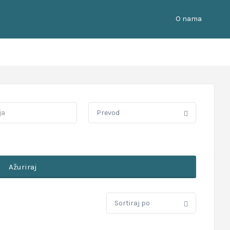
O nama
Ažuriraj
Sortiraj
po: