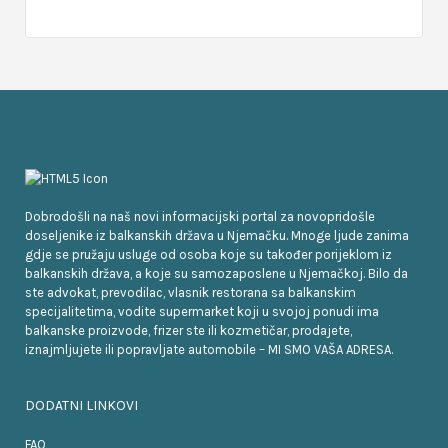
Dobrodošli na naš novi informacijski portal za novopridošle
doseljenike iz balkanskih država u Njemačku. Mnoge ljude zanima
gdje se pružaju usluge od osoba koje su također porijeklom iz
balkanskih država, a koje su samozaposlene u Njemačkoj. Bilo da
ste advokat, prevodilac, vlasnik restorana sa balkanskim
specijalitetima, vodite supermarket koji u svojoj ponudi ima
balkanske proizvode, frizer ste ili kozmetičar, prodajete,
iznajmljujete ili popravljate automobile – MI SMO VAŠA ADRESA.
DODATNI LINKOVI
FAQ