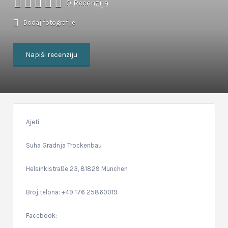
0 Recenzija
Dodaj fotografije
Napiši recenziju
Ajeti
Suha Gradnja Trockenbau
Helsinkistraße 23, 81829 München
Broj telona: +49 176 25860019
Facebook: