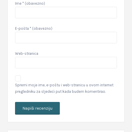
Ime
* (obavezno)
E-pošta
* (obavezno)
Web-stranica
Spremi moje ime, e-poštu i web-stranicu u ovom internet
pregledniku za sljedeći put kada budem komentirao.