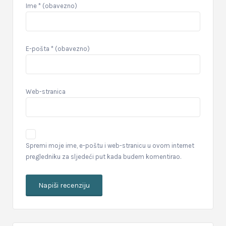
Ime
* (obavezno)
E-pošta
* (obavezno)
Web-stranica
Spremi moje ime, e-poštu i web-stranicu u ovom internet
pregledniku za sljedeći put kada budem komentirao.