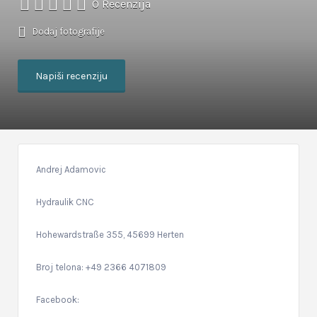
0 Recenzija
Dodaj fotografije
Napiši recenziju
Andrej Adamovic
Hydraulik CNC
Hohewardstraße 355, 45699 Herten
Broj telona: +49 2366 4071809
Facebook: