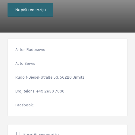
Napiši recenziju
Anton Radosevic
Auto Servis
Rudolf-Diesel-Straße 53, 56220 Urmitz
Broj telona: +49 2630 7000
Facebook:
Napiši recenziju