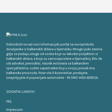
Dobrodošli na naš novi informacijski portal za novopridošle
doseljenike iz balkanskih država u Njemačku. Mnoge ljude zanima
gdje se pružaju usluge od osoba koje su također porijeklom iz
balkanskih država, a koje su samozaposlene u Njemačkoj. Bilo da
ste advokat, prevodilac, vlasnik restorana sa balkanskim
specijalitetima, vodite supermarket koji u svojoj ponudi ima
balkanske proizvode, frizer ste ili kozmetičar, prodajete,
iznajmljujete ili popravljate automobile – MI SMO VAŠA ADRESA.
DODATNI LINKOVI
FAQ
Impressum