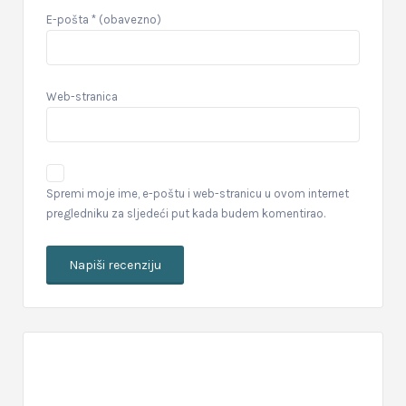
E-pošta
* (obavezno)
Web-stranica
Spremi moje ime, e-poštu i web-stranicu u ovom internet
pregledniku za sljedeći put kada budem komentirao.