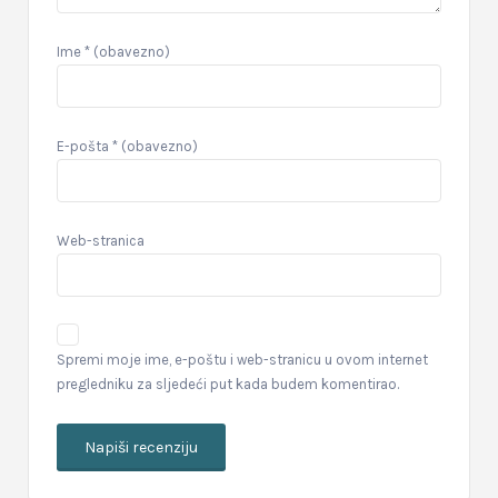
Ime
* (obavezno)
E-pošta
* (obavezno)
Web-stranica
Spremi moje ime, e-poštu i web-stranicu u ovom internet
pregledniku za sljedeći put kada budem komentirao.