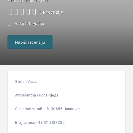
Medicina Terapija Njega
0 Recenzija
Dodaj fotografije
Napiši recenziju
Stefan Vasic
Ambulantna Kucna Njega
Schierholzstraße 18, 30655 Hannover
Broj telona: +49 511 2137225