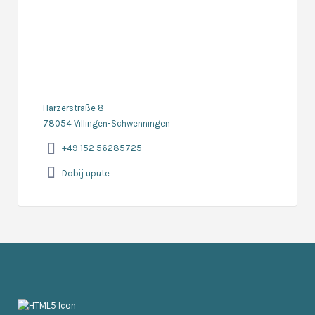
Harzerstraße 8
78054 Villingen-Schwenningen
+49 152 56285725
Dobij upute