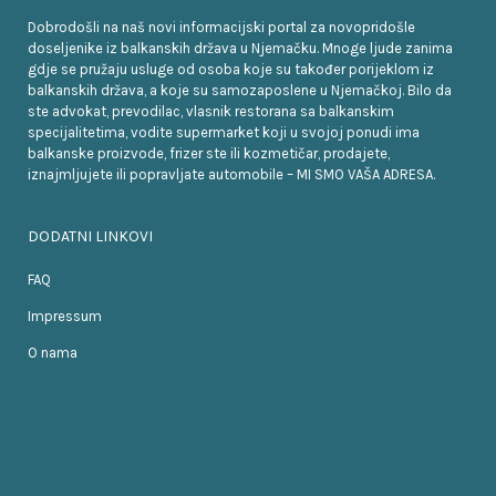
Dobrodošli na naš novi informacijski portal za novopridošle
doseljenike iz balkanskih država u Njemačku. Mnoge ljude zanima
gdje se pružaju usluge od osoba koje su također porijeklom iz
balkanskih država, a koje su samozaposlene u Njemačkoj. Bilo da
ste advokat, prevodilac, vlasnik restorana sa balkanskim
specijalitetima, vodite supermarket koji u svojoj ponudi ima
balkanske proizvode, frizer ste ili kozmetičar, prodajete,
iznajmljujete ili popravljate automobile – MI SMO VAŠA ADRESA.
DODATNI LINKOVI
FAQ
Impressum
O nama