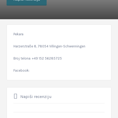
Pekara
Harzerstraße 8, 78054 Villingen-Schwenningen
Broj telona: +49 152 56285725
Facebook:
Napiši recenziju