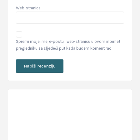
Web-stranica
Spremi moje ime, e-poštu i web-stranicu u ovom internet
pregledniku za sljedeći put kada budem komentirao.