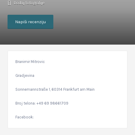
Dodaj fotografije
Napiši recenziju
Branimir Mitrovic
Gradjevina
Sonnemannstraße 1, 60314 Frankfurt am Main
Broj telona: +49 69 98661709
Facebook: