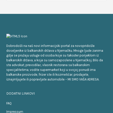
Dobrodošli na naš novi informacijski portal za novopridošle
doseljenike iz balkanskih država u Njemačku. Mnoge ljude zanima
gdje se pružaju usluge od osoba koje su također porijeklom iz
balkanskih država, a koje su samozaposlene u Njemačkoj. Bilo da
ste advokat, prevodilac, vlasnik restorana sa balkanskim
specijalitetima, vodite supermarket koji u svojoj ponudi ima
balkanske proizvode, frizer ste ili kozmetičar, prodajete,
iznajmljujete ili popravljate automobile – MI SMO VAŠA ADRESA.
DODATNI LINKOVI
FAQ
Impressum