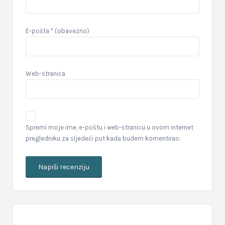
E-pošta
* (obavezno)
Web-stranica
Spremi moje ime, e-poštu i web-stranicu u ovom internet
pregledniku za sljedeći put kada budem komentirao.