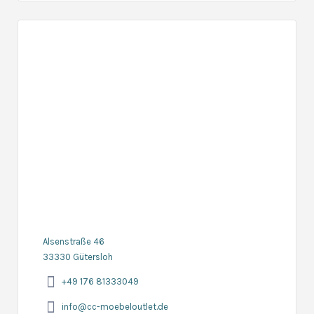
Alsenstraße 46
33330 Gütersloh
+49 176 81333049
info@cc-moebeloutlet.de