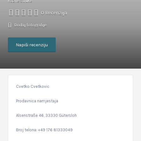
Razne Struke
0 Recenzija
Dodaj fotografije
Napiši recenziju
Cvetko Cvetkovic
Prodavnica namjestaja
Alsenstraße 46, 33330 Gütersloh
Broj telona: +49 176 81333049