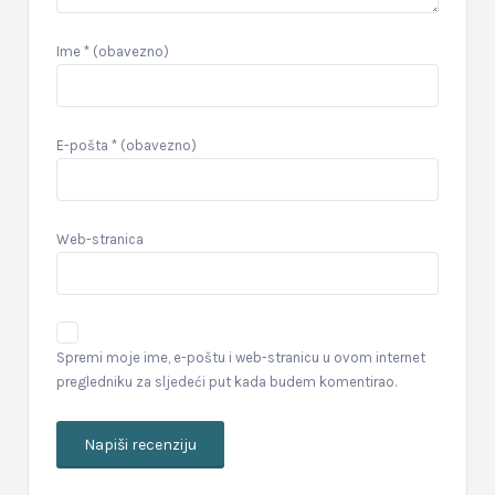
Ime
* (obavezno)
E-pošta
* (obavezno)
Web-stranica
Spremi moje ime, e-poštu i web-stranicu u ovom internet
pregledniku za sljedeći put kada budem komentirao.