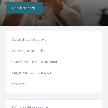
Napiši recenziju
Ljubisa i Bobi Djordjevic
Proizvodjac elektronike
Quermathe 3, 14532 Stahnsdorf
Broj telona: +49 3329 697411
Facebook:
Napiši recenziju