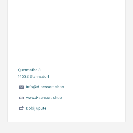
Quermathe 3
14532 Stahnsdorf
info@d-sensors.shop
www.d-sensors.shop
Dobij upute