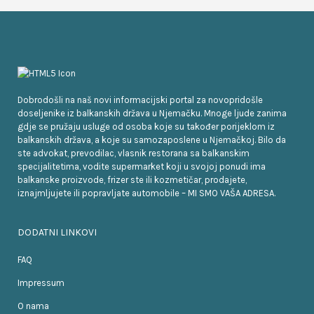
Dobrodošli na naš novi informacijski portal za novopridošle
doseljenike iz balkanskih država u Njemačku. Mnoge ljude zanima
gdje se pružaju usluge od osoba koje su također porijeklom iz
balkanskih država, a koje su samozaposlene u Njemačkoj. Bilo da
ste advokat, prevodilac, vlasnik restorana sa balkanskim
specijalitetima, vodite supermarket koji u svojoj ponudi ima
balkanske proizvode, frizer ste ili kozmetičar, prodajete,
iznajmljujete ili popravljate automobile – MI SMO VAŠA ADRESA.
DODATNI LINKOVI
FAQ
Impressum
O nama