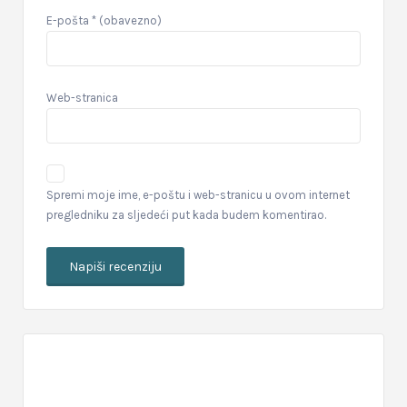
E-pošta
* (obavezno)
Web-stranica
Spremi moje ime, e-poštu i web-stranicu u ovom internet
pregledniku za sljedeći put kada budem komentirao.