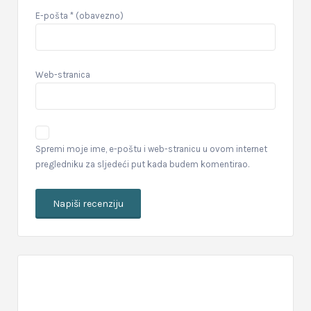
E-pošta
* (obavezno)
Web-stranica
Spremi moje ime, e-poštu i web-stranicu u ovom internet
pregledniku za sljedeći put kada budem komentirao.