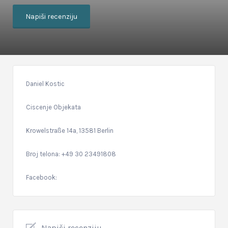
Napiši recenziju
Daniel Kostic
Ciscenje Objekata
Krowelstraße 14a, 13581 Berlin
Broj telona: +49 30 23491808
Facebook:
Napiši recenziju