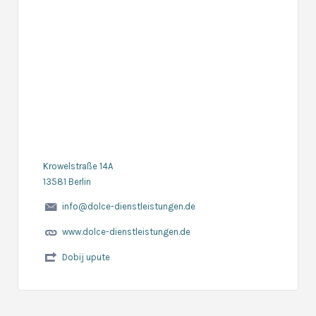
Krowelstraße 14A
13581 Berlin
info@dolce-dienstleistungen.de
www.dolce-dienstleistungen.de
Dobij upute