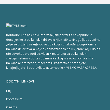
Dobrodošli na naš novi informacijski portal za novopridošle
doseljenike iz balkanskih država u Njemačku. Mnoge ljude zanima
gdje se pružaju usluge od osoba koje su također porijeklom iz
balkanskih država, a koje su samozaposlene u Njemačkoj. Bilo da
ste advokat, prevodilac, vlasnik restorana sa balkanskim
specijalitetima, vodite supermarket koji u svojoj ponudi ima
balkanske proizvode, frizer ste ili kozmetičar, prodajete,
iznajmljujete ili popravljate automobile – MI SMO VAŠA ADRESA.
DODATNI LINKOVI
FAQ
Impressum
O nama