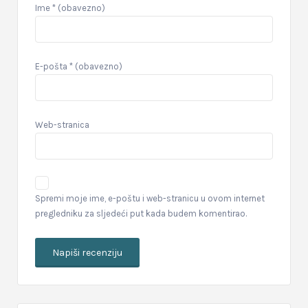
Ime
* (obavezno)
E-pošta
* (obavezno)
Web-stranica
Spremi moje ime, e-poštu i web-stranicu u ovom internet
pregledniku za sljedeći put kada budem komentirao.