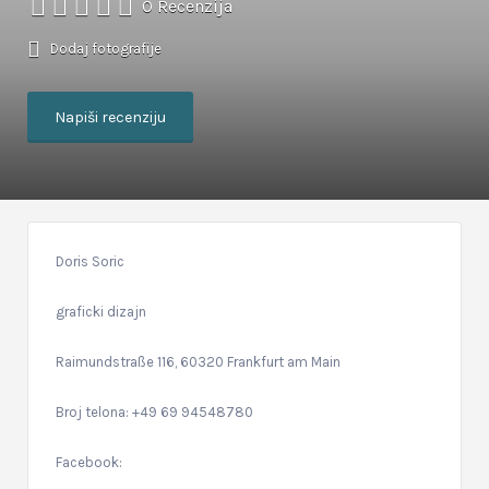
0 Recenzija
Dodaj fotografije
Napiši recenziju
Doris Soric
graficki dizajn
Raimundstraße 116, 60320 Frankfurt am Main
Broj telona: +49 69 94548780
Facebook: