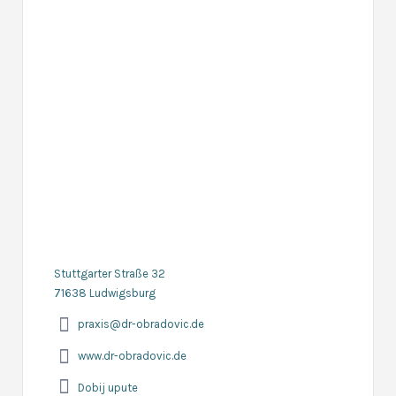
Stuttgarter Straße 32
71638 Ludwigsburg
praxis@dr-obradovic.de
www.dr-obradovic.de
Dobij upute