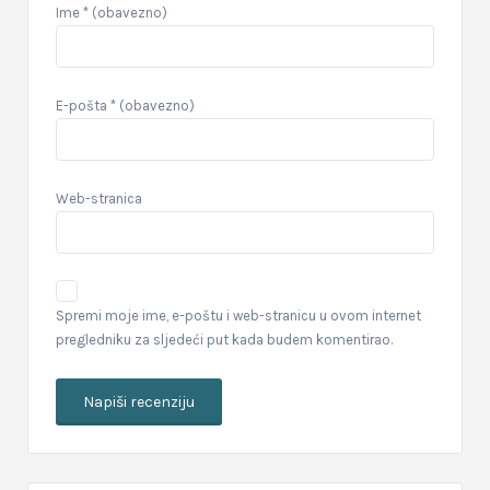
Ime
* (obavezno)
E-pošta
* (obavezno)
Web-stranica
Spremi moje ime, e-poštu i web-stranicu u ovom internet
pregledniku za sljedeći put kada budem komentirao.