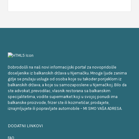
Dobrodošli na naš novi informacijski portal za novopridošle
doseljenike iz balkanskih država u Njemačku. Mnoge ljude zanima
gdje se pružaju usluge od osoba koje su također porijeklom iz
balkanskih država, a koje su samozaposlene u Njemačkoj. Bilo da
ste advokat, prevodilac, vlasnik restorana sa balkanskim
specijalitetima, vodite supermarket koji u svojoj ponudi ima
balkanske proizvode, frizer ste ili kozmetičar, prodajete,
iznajmljujete ili popravljate automobile – MI SMO VAŠA ADRESA.
DODATNI LINKOVI
FAQ