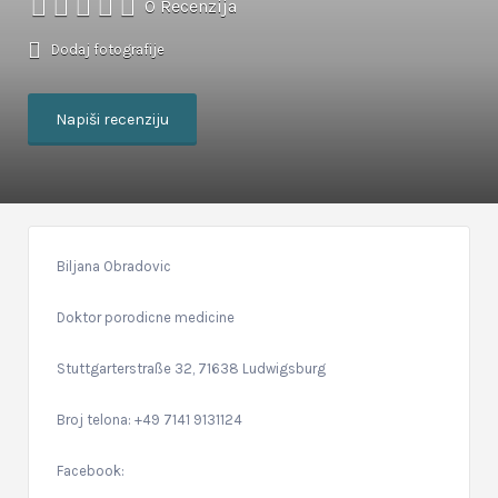
0 Recenzija
Dodaj fotografije
Napiši recenziju
Biljana Obradovic
Doktor porodicne medicine
Stuttgarterstraße 32, 71638 Ludwigsburg
Broj telona: +49 7141 9131124
Facebook: