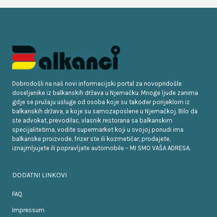
Dobrodošli na naš novi informacijski portal za novopridošle
doseljenike iz balkanskih država u Njemačku. Mnoge ljude zanima
gdje se pružaju usluge od osoba koje su također porijeklom iz
balkanskih država, a koje su samozaposlene u Njemačkoj. Bilo da
ste advokat, prevodilac, vlasnik restorana sa balkanskim
specijalitetima, vodite supermarket koji u svojoj ponudi ima
balkanske proizvode, frizer ste ili kozmetičar, prodajete,
iznajmljujete ili popravljate automobile – MI SMO VAŠA ADRESA.
DODATNI LINKOVI
FAQ
Impressum