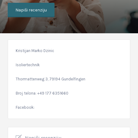
Napiši recenziju
Kristijan Marko Dzinic
Isoliertechnik
Thormattenweg 3, 79194 Gundelfingen
Broj telona: +49 177 6351660
Facebook:
Napiši recenziju