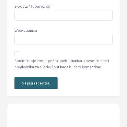
E-pošta
* (obavezno)
Web-stranica
Spremi moje ime, e-poštu i web-stranicu u ovom internet
pregledniku za sljedeći put kada budem komentirao.