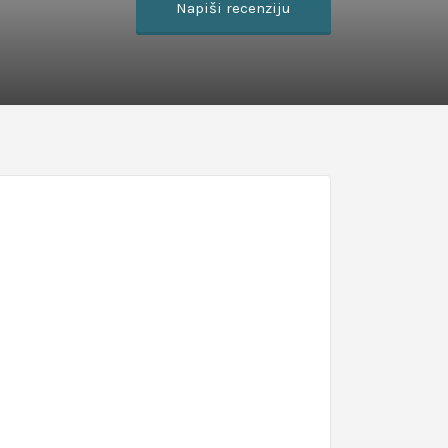
Napiši recenziju