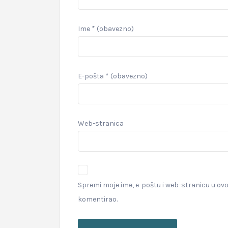
Ime
* (obavezno)
E-pošta
* (obavezno)
Web-stranica
Spremi moje ime, e-poštu i web-stranicu u ov
komentirao.