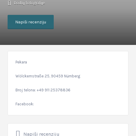
Dodaj fotografije
Napiši recenziju
Pekara
Wölckernstraße 25, 90459 Nürnberg
Broj telona: +49 911 25378836
Facebook:
Napiši recenziju