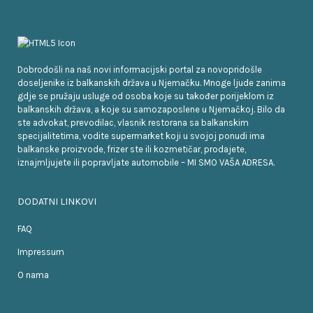
Dobrodošli na naš novi informacijski portal za novopridošle
doseljenike iz balkanskih država u Njemačku. Mnoge ljude zanima
gdje se pružaju usluge od osoba koje su također porijeklom iz
balkanskih država, a koje su samozaposlene u Njemačkoj. Bilo da
ste advokat, prevodilac, vlasnik restorana sa balkanskim
specijalitetima, vodite supermarket koji u svojoj ponudi ima
balkanske proizvode, frizer ste ili kozmetičar, prodajete,
iznajmljujete ili popravljate automobile – MI SMO VAŠA ADRESA.
DODATNI LINKOVI
FAQ
Impressum
O nama