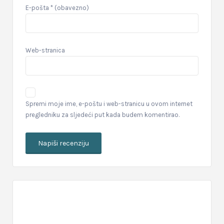
E-pošta
* (obavezno)
Web-stranica
Spremi moje ime, e-poštu i web-stranicu u ovom internet
pregledniku za sljedeći put kada budem komentirao.