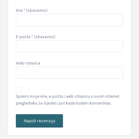
Ime
* (obavezno)
E-pošta
* (obavezno)
Web-stranica
Spremi moje ime, e-poštu i web-stranicu u ovom internet
pregledniku za sljedeći put kada budem komentirao.