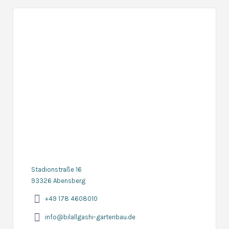
Stadionstraße 16
93326 Abensberg
+49 178 4608010
info@bilallgashi-gartenbau.de