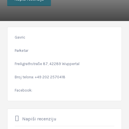
Gavric
Parketar
Freiligrathstraße 87, 42289 Wuppertal
Broj telona: +49 202 2570418
Facebook:
Napiši recenziju