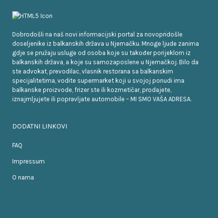
Dobrodošli na naš novi informacijski portal za novopridošle
doseljenike iz balkanskih država u Njemačku. Mnoge ljude zanima
gdje se pružaju usluge od osoba koje su također porijeklom iz
balkanskih država, a koje su samozaposlene u Njemačkoj. Bilo da
ste advokat, prevodilac, vlasnik restorana sa balkanskim
specijalitetima, vodite supermarket koji u svojoj ponudi ima
balkanske proizvode, frizer ste ili kozmetičar, prodajete,
iznajmljujete ili popravljate automobile – MI SMO VAŠA ADRESA.
DODATNI LINKOVI
FAQ
Impressum
O nama