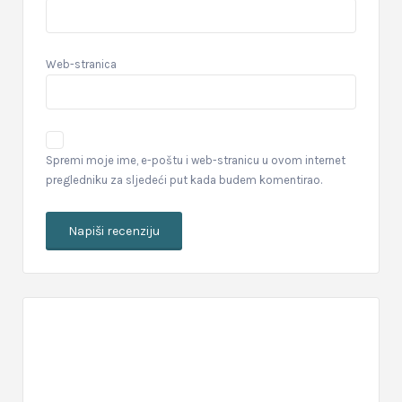
Web-stranica
Spremi moje ime, e-poštu i web-stranicu u ovom internet
pregledniku za sljedeći put kada budem komentirao.