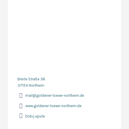
Breite Straße 38
37154 Northeim
mail@goldener-loewe-northeim.de
www.goldener-loewe-northeim.de
Dobij upute