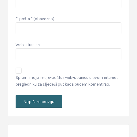
E-pošta
* (obavezno)
Web-stranica
Spremi moje ime, e-poštu i web-stranicu u ovom internet
pregledniku za sljedeći put kada budem komentirao.