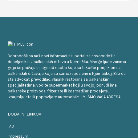
Dobrodošli na naš novi informacijski portal za novopridošle
doseljenike iz balkanskih država u Njemačku. Mnoge ljude zanima
gdje se pružaju usluge od osoba koje su također porijeklom iz
balkanskih država, a koje su samozaposlene u Njemačkoj. Bilo da
ste advokat, prevodilac, vlasnik restorana sa balkanskim
specijalitetima, vodite supermarket koji u svojoj ponudi ima
balkanske proizvode, frizer ste ili kozmetičar, prodajete,
iznajmljujete ili popravljate automobile – MI SMO VAŠA ADRESA.
DODATNI LINKOVI
FAQ
Impressum