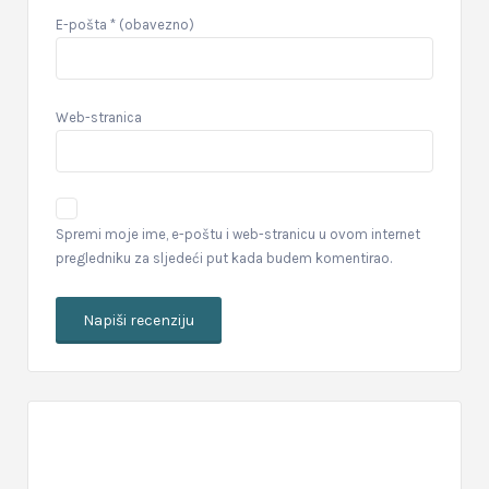
E-pošta
* (obavezno)
Web-stranica
Spremi moje ime, e-poštu i web-stranicu u ovom internet
pregledniku za sljedeći put kada budem komentirao.