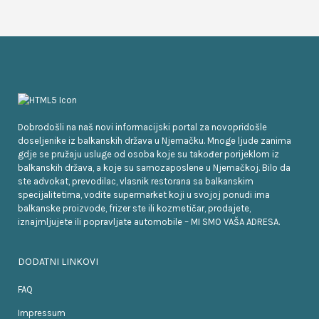
Dobrodošli na naš novi informacijski portal za novopridošle
doseljenike iz balkanskih država u Njemačku. Mnoge ljude zanima
gdje se pružaju usluge od osoba koje su također porijeklom iz
balkanskih država, a koje su samozaposlene u Njemačkoj. Bilo da
ste advokat, prevodilac, vlasnik restorana sa balkanskim
specijalitetima, vodite supermarket koji u svojoj ponudi ima
balkanske proizvode, frizer ste ili kozmetičar, prodajete,
iznajmljujete ili popravljate automobile – MI SMO VAŠA ADRESA.
DODATNI LINKOVI
FAQ
Impressum