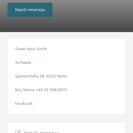
Napiši recenziju
Goran Vasic-Groth
Software
Spenerstraße 28, 10557 Berlin
Broj telona: +49 30 39839170
Facebook:
Napiši recenziju