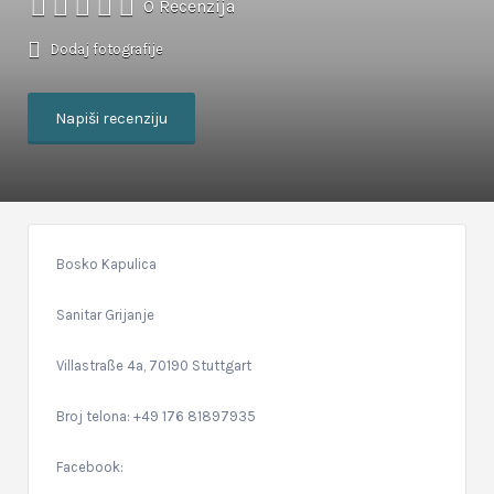
0 Recenzija
Dodaj fotografije
Napiši recenziju
Bosko Kapulica
Sanitar Grijanje
Villastraße 4a, 70190 Stuttgart
Broj telona: +49 176 81897935
Facebook: