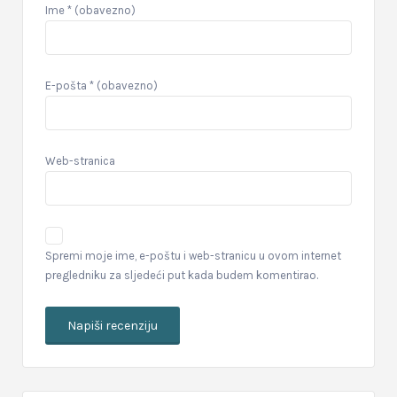
Ime
* (obavezno)
E-pošta
* (obavezno)
Web-stranica
Spremi moje ime, e-poštu i web-stranicu u ovom internet
pregledniku za sljedeći put kada budem komentirao.