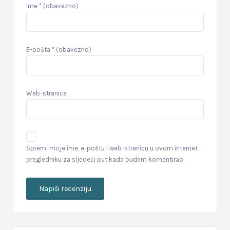
Ime
* (obavezno)
E-pošta
* (obavezno)
Web-stranica
Spremi moje ime, e-poštu i web-stranicu u ovom internet
pregledniku za sljedeći put kada budem komentirao.