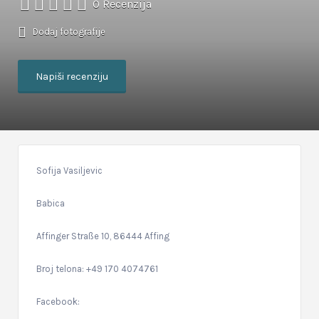
0 Recenzija
Dodaj fotografije
Napiši recenziju
Sofija Vasiljevic
Babica
Affinger Straße 10, 86444 Affing
Broj telona: +49 170 4074761
Facebook: