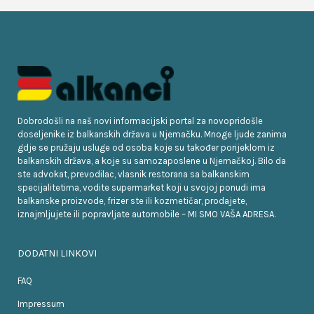
Dobrodošli na naš novi informacijski portal za novopridošle
doseljenike iz balkanskih država u Njemačku. Mnoge ljude zanima
gdje se pružaju usluge od osoba koje su također porijeklom iz
balkanskih država, a koje su samozaposlene u Njemačkoj. Bilo da
ste advokat, prevodilac, vlasnik restorana sa balkanskim
specijalitetima, vodite supermarket koji u svojoj ponudi ima
balkanske proizvode, frizer ste ili kozmetičar, prodajete,
iznajmljujete ili popravljate automobile – MI SMO VAŠA ADRESA.
DODATNI LINKOVI
FAQ
Impressum