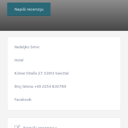
Napiši recenziju
Nedeljko Simic
Hotel
Kölner Straße 27, 53913 Swisttal
Broj telona: +49 2254 830789
Facebook:
Napiši recenziju