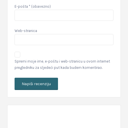
E-pošta
* (obavezno)
Web-stranica
Spremi moje ime, e-poštu i web-stranicu u ovom internet
pregledniku za sljedeći put kada budem komentirao.