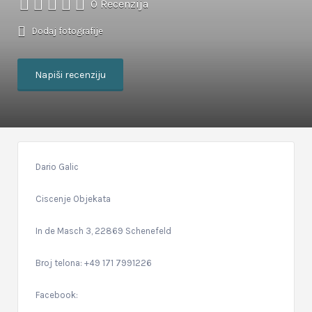
0 Recenzija
Dodaj fotografije
Napiši recenziju
Dario Galic
Ciscenje Objekata
In de Masch 3, 22869 Schenefeld
Broj telona: +49 171 7991226
Facebook: