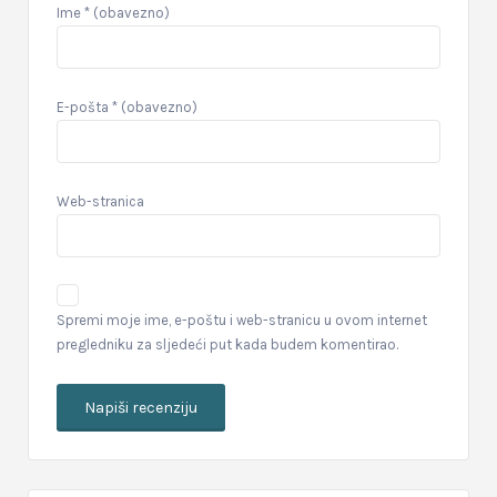
Ime
* (obavezno)
E-pošta
* (obavezno)
Web-stranica
Spremi moje ime, e-poštu i web-stranicu u ovom internet
pregledniku za sljedeći put kada budem komentirao.