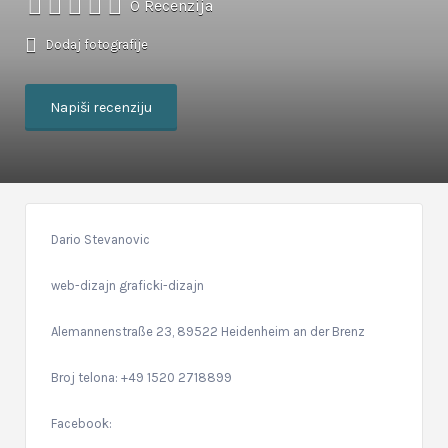
0 Recenzija
Dodaj fotografije
Napiši recenziju
Dario Stevanovic
web-dizajn graficki-dizajn
Alemannenstraße 23, 89522 Heidenheim an der Brenz
Broj telona: +49 1520 2718899
Facebook: