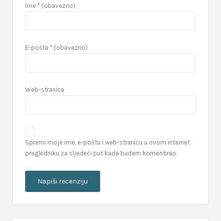
Ime
* (obavezno)
E-pošta
* (obavezno)
Web-stranica
Spremi moje ime, e-poštu i web-stranicu u ovom internet
pregledniku za sljedeći put kada budem komentirao.