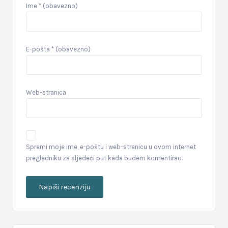
Ime
* (obavezno)
E-pošta
* (obavezno)
Web-stranica
Spremi moje ime, e-poštu i web-stranicu u ovom internet
pregledniku za sljedeći put kada budem komentirao.