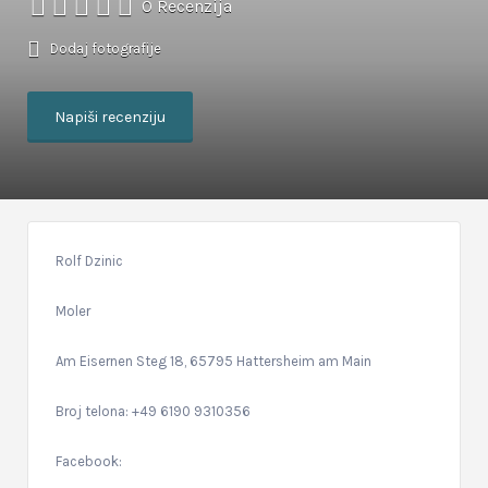
0 Recenzija
Dodaj fotografije
Napiši recenziju
Rolf Dzinic
Moler
Am Eisernen Steg 18, 65795 Hattersheim am Main
Broj telona: +49 6190 9310356
Facebook: