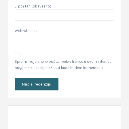
E-pošta
* (obavezno)
Web-stranica
Spremi moje ime, e-poštu i web-stranicu u ovom internet
pregledniku za sljedeći put kada budem komentirao.