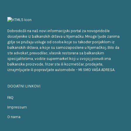
Dobrodošli na naš novi informacijski portal za novopridošle
doseljenike iz balkanskih država u Njemačku. Mnoge ljude zanima
gdje se pružaju usluge od osoba koje su također porijeklom iz
balkanskih država, a koje su samozaposlene u Njemačkoj. Bilo da
ste advokat, prevodilac, vlasnik restorana sa balkanskim
specijalitetima, vodite supermarket koji u svojoj ponudi ima
balkanske proizvode, frizer ste ili kozmetičar, prodajete,
iznajmljujete ili popravljate automobile – MI SMO VAŠA ADRESA.
DODATNI LINKOVI
FAQ
Impressum
O nama