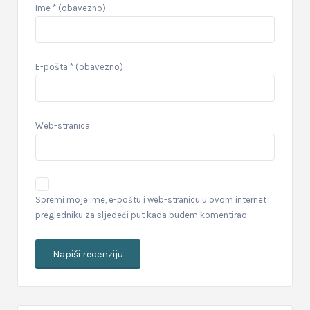
Ime
* (obavezno)
E-pošta
* (obavezno)
Web-stranica
Spremi moje ime, e-poštu i web-stranicu u ovom internet
pregledniku za sljedeći put kada budem komentirao.