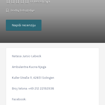
0 Recenzija
Dodaj fotografije
Napiši recenziju
Natasa Jursic-Lebeck
Ambulantna Kucna Njega
Kuller Straße 11, 42651 Solingen
Broj telona: +49 212 22192938
Facebook: