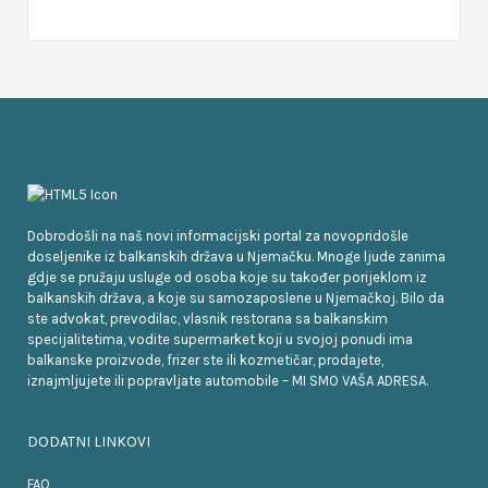
Dobrodošli na naš novi informacijski portal za novopridošle
doseljenike iz balkanskih država u Njemačku. Mnoge ljude zanima
gdje se pružaju usluge od osoba koje su također porijeklom iz
balkanskih država, a koje su samozaposlene u Njemačkoj. Bilo da
ste advokat, prevodilac, vlasnik restorana sa balkanskim
specijalitetima, vodite supermarket koji u svojoj ponudi ima
balkanske proizvode, frizer ste ili kozmetičar, prodajete,
iznajmljujete ili popravljate automobile – MI SMO VAŠA ADRESA.
DODATNI LINKOVI
FAQ