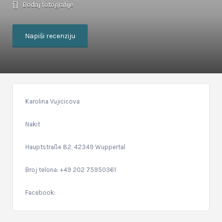
Dodaj fotografije
Napiši recenziju
Karolina Vujicicova
Nakit
Hauptstraße 82, 42349 Wuppertal
Broj telona: +49 202 75950361
Facebook: