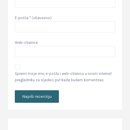
E-pošta
* (obavezno)
Web-stranica
Spremi moje ime, e-poštu i web-stranicu u ovom internet
pregledniku za sljedeći put kada budem komentirao.