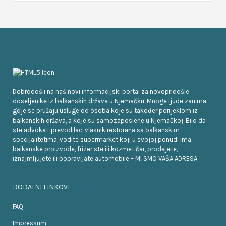
Dobrodošli na naš novi informacijski portal za novopridošle
doseljenike iz balkanskih država u Njemačku. Mnoge ljude zanima
gdje se pružaju usluge od osoba koje su također porijeklom iz
balkanskih država, a koje su samozaposlene u Njemačkoj. Bilo da
ste advokat, prevodilac, vlasnik restorana sa balkanskim
specijalitetima, vodite supermarket koji u svojoj ponudi ima
balkanske proizvode, frizer ste ili kozmetičar, prodajete,
iznajmljujete ili popravljate automobile – MI SMO VAŠA ADRESA.
DODATNI LINKOVI
FAQ
Impressum