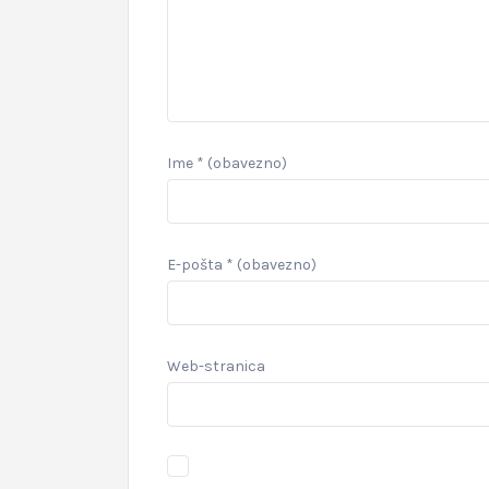
Ime
* (obavezno)
E-pošta
* (obavezno)
Web-stranica