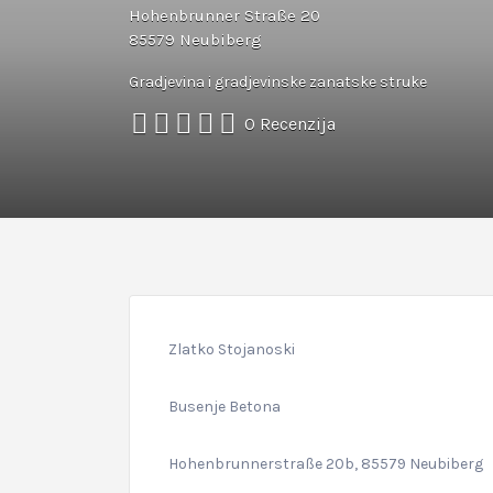
Hohenbrunner Straße 20
85579 Neubiberg
Gradjevina i gradjevinske zanatske struke
0 Recenzija
Zlatko Stojanoski
Busenje Betona
Hohenbrunnerstraße 20b, 85579 Neubiberg