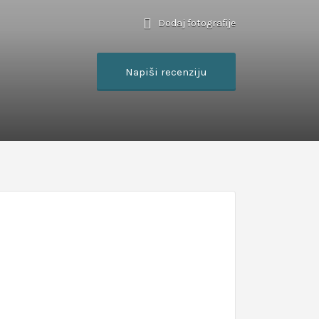
Dodaj fotografije
Napiši recenziju