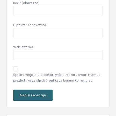
Ime
* (obavezno)
E-pošta
* (obavezno)
Web-stranica
Spremi moje ime, e-poštu i web-stranicu u ovom internet
pregledniku za sljedeći put kada budem komentirao.