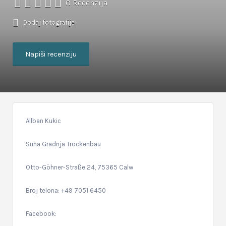
0 Recenzija
Dodaj fotografije
Napiši recenziju
Allban Kukic
Suha Gradnja Trockenbau
Otto-Göhner-Straße 24, 75365 Calw
Broj telona: +49 7051 6450
Facebook: