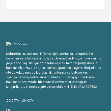
Dobrodošli na naš novi informacijski portal za novopridošle
doseljenike iz balkanskih država u Njemačku. Mnoge ljude zanima
gdje se pružaju usluge od osoba koje su također porijeklom iz
balkanskih država, a koje su samozaposlene u Njemačkoj. Bilo da
ste advokat, prevodilac, vlasnik restorana sa balkanskim
specijalitetima, vodite supermarket koji u svojoj ponudi ima
balkanske proizvode, frizer ste ili kozmetičar, prodajete,
iznajmljujete ili popravljate automobile – MI SMO VAŠA ADRESA.
DODATNI LINKOVI
FAQ