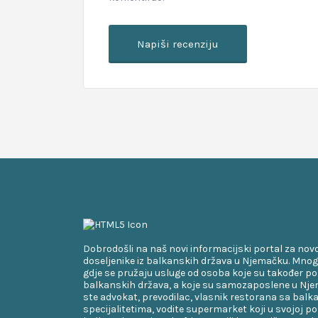
Dobrodošli na naš novi informacijski portal za nov
doseljenike iz balkanskih država u Njemačku. Mnog
gdje se pružaju usluge od osoba koje su također po
balkanskih država, a koje su samozaposlene u Njem
ste advokat, prevodilac, vlasnik restorana sa bal
specijalitetima, vodite supermarket koji u svojoj p