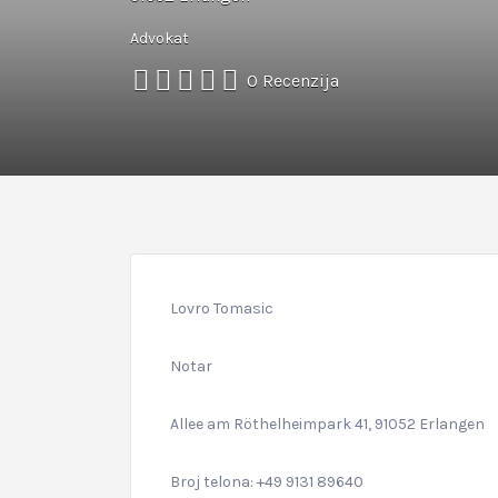
Advokat
0 Recenzija
Lovro Tomasic
Notar
Allee am Röthelheimpark 41, 91052 Erlangen
Broj telona: +49 9131 89640