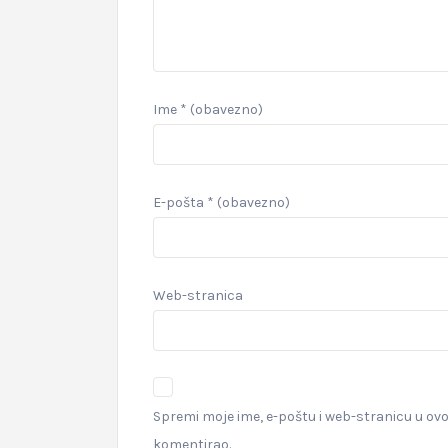
Ime
* (obavezno)
E-pošta
* (obavezno)
Web-stranica
Spremi moje ime, e-poštu i web-stranicu u ov
komentirao.