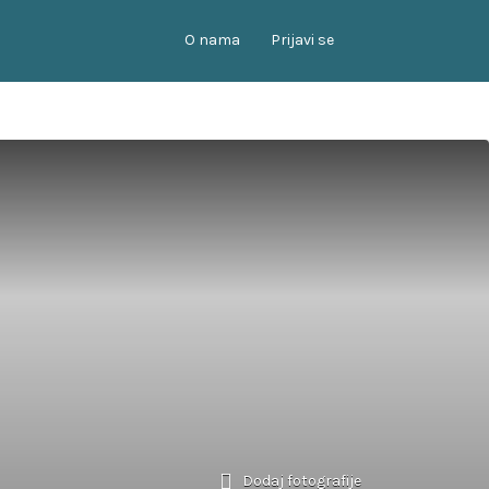
O nama
Prijavi se
Dodaj fotografije