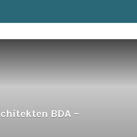
chitekten BDA –