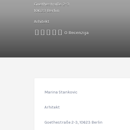
Goethestraße 2-3
10623 Berlin
Arhitekt
0 Recenzija
Marina Stankovic
Arhitekt
Goethestraße 2-3, 10623 Berlin