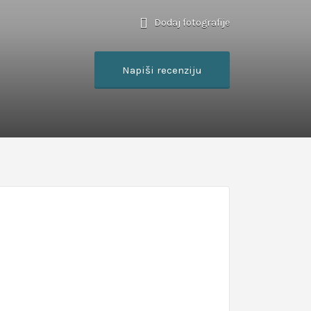
Dodaj fotografije
Napiši recenziju