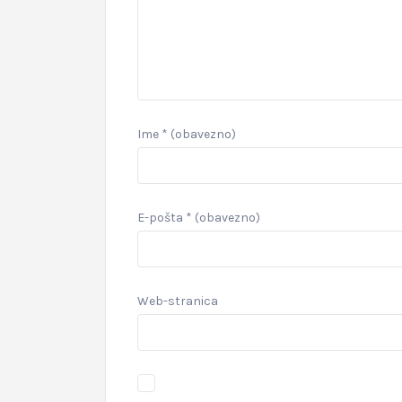
Ime
* (obavezno)
E-pošta
* (obavezno)
Web-stranica