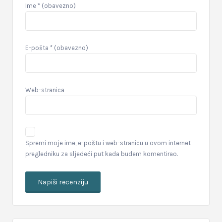
Ime
* (obavezno)
E-pošta
* (obavezno)
Web-stranica
Spremi moje ime, e-poštu i web-stranicu u ovom internet
pregledniku za sljedeći put kada budem komentirao.