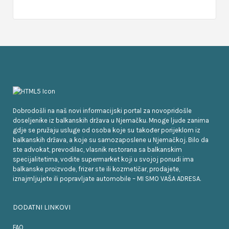
Dobrodošli na naš novi informacijski portal za novopridošle
doseljenike iz balkanskih država u Njemačku. Mnoge ljude zanima
gdje se pružaju usluge od osoba koje su također porijeklom iz
balkanskih država, a koje su samozaposlene u Njemačkoj. Bilo da
ste advokat, prevodilac, vlasnik restorana sa balkanskim
specijalitetima, vodite supermarket koji u svojoj ponudi ima
balkanske proizvode, frizer ste ili kozmetičar, prodajete,
iznajmljujete ili popravljate automobile – MI SMO VAŠA ADRESA.
DODATNI LINKOVI
FAQ