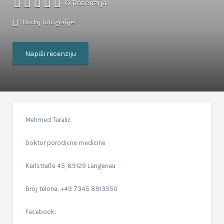
0 Recenzija
Dodaj fotografije
Napiši recenziju
Mehmed Turalic
Doktor porodicne medicine
Karlstraße 45, 89129 Langenau
Broj telona: +49 7345 8913550
Facebook: