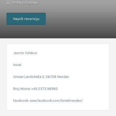
Dodaj fotografije
Napiši recenziju
Jasmin Tufekcic
Hotel
Unnaer Landstraße 2, 58708 Menden
Broj telona: +49 2373 96980
Facebook: www.facebook.com/hotelmenden/