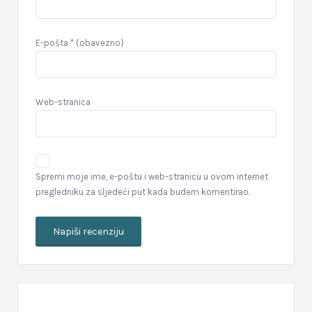
E-pošta
* (obavezno)
Web-stranica
Spremi moje ime, e-poštu i web-stranicu u ovom internet
pregledniku za sljedeći put kada budem komentirao.