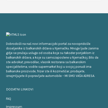
Dobrodošli na naš novi informacijski portal za novopridošle
doseljenike iz balkanskih država u Njemačku. Mnoge ljude zanima
gdje se pružaju usluge od osoba koje su također porijeklom iz
balkanskih država, a koje su samozaposlene u Njemačkoj. Bilo da
ste advokat, prevodilac, vlasnik restorana sa balkanskim
specijalitetima, vodite supermarket koji u svojoj ponudi ima
balkanske proizvode, frizer ste ili kozmetičar, prodajete,
iznajmljujete ili popravljate automobile – MI SMO VAŠA ADRESA.
DODATNI LINKOVI
FAQ
Impressum