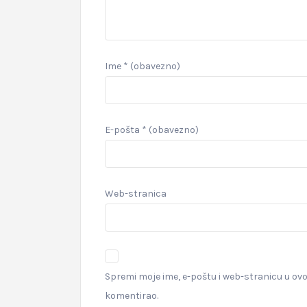
Ime
* (obavezno)
E-pošta
* (obavezno)
Web-stranica
Spremi moje ime, e-poštu i web-stranicu u ov
komentirao.