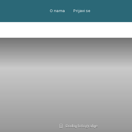
O nama
Prijavi se
Dodaj fotografije