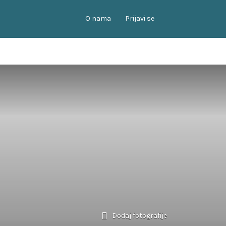
O nama
Prijavi se
Dodaj fotografije