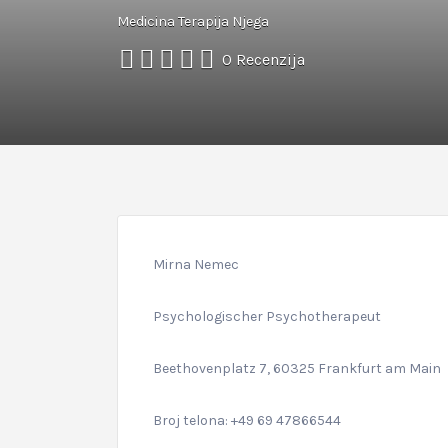
Medicina Terapija Njega
0 Recenzija
Mirna Nemec
Psychologischer Psychotherapeut
Beethovenplatz 7, 60325 Frankfurt am Main
Broj telona: +49 69 47866544