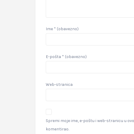
Ime
* (obavezno)
E-pošta
* (obavezno)
Web-stranica
Spremi moje ime, e-poštu i web-stranicu u ov
komentirao.