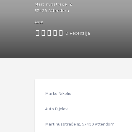
Martinusstraße 12
57439 Attendorn
Auto
0 Recenzija
Marko Nikolic
Auto Dijelovi
Martinusstraße 12, 57439 Attendorn