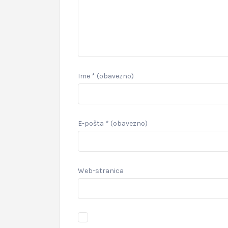
Ime
* (obavezno)
E-pošta
* (obavezno)
Web-stranica