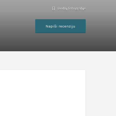
Dodaj fotografije
Napiši recenziju