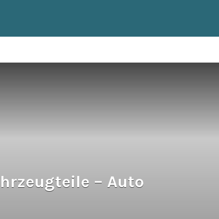
rzeugteile – Auto