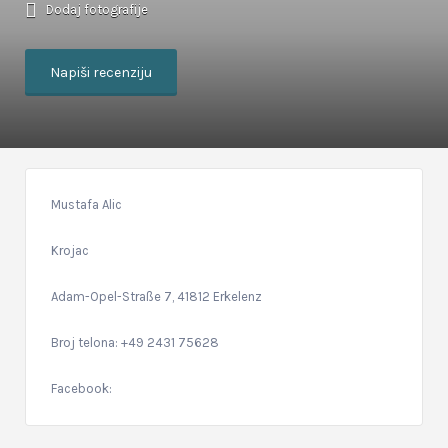
Dodaj fotografije
Napiši recenziju
Mustafa Alic
Krojac
Adam-Opel-Straße 7, 41812 Erkelenz
Broj telona: +49 2431 75628
Facebook: