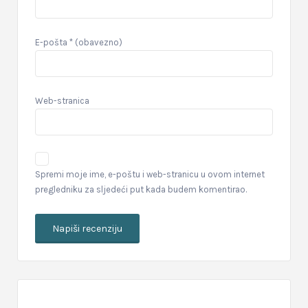
E-pošta
* (obavezno)
Web-stranica
Spremi moje ime, e-poštu i web-stranicu u ovom internet
pregledniku za sljedeći put kada budem komentirao.