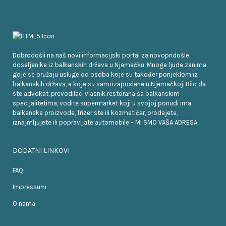
Dobrodošli na naš novi informacijski portal za novopridošle
doseljenike iz balkanskih država u Njemačku. Mnoge ljude zanima
gdje se pružaju usluge od osoba koje su također porijeklom iz
balkanskih država, a koje su samozaposlene u Njemačkoj. Bilo da
ste advokat, prevodilac, vlasnik restorana sa balkanskim
specijalitetima, vodite supermarket koji u svojoj ponudi ima
balkanske proizvode, frizer ste ili kozmetičar, prodajete,
iznajmljujete ili popravljate automobile – MI SMO VAŠA ADRESA.
DODATNI LINKOVI
FAQ
Impressum
O nama