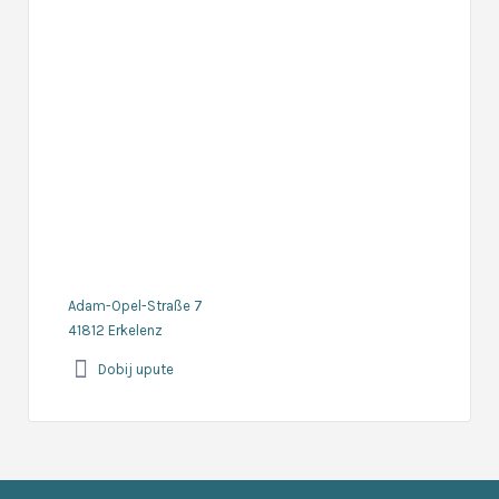
Adam-Opel-Straße 7
41812 Erkelenz
Dobij upute