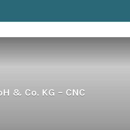
H & Co. KG – CNC