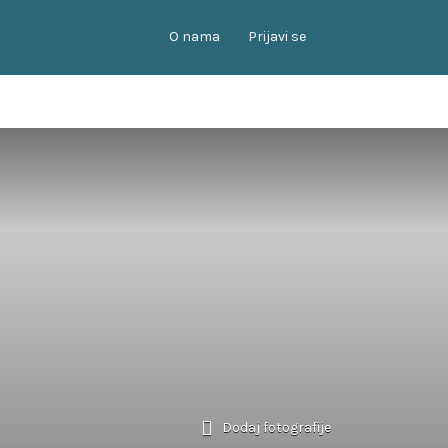
O nama
Prijavi se
Dodaj fotografije