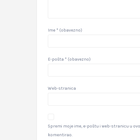
Ime
* (obavezno)
E-pošta
* (obavezno)
Web-stranica
Spremi moje ime, e-poštu i web-stranicu u ov
komentirao.