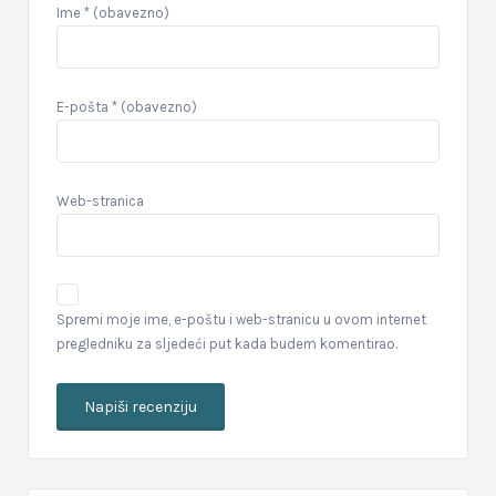
Ime
* (obavezno)
E-pošta
* (obavezno)
Web-stranica
Spremi moje ime, e-poštu i web-stranicu u ovom internet
pregledniku za sljedeći put kada budem komentirao.