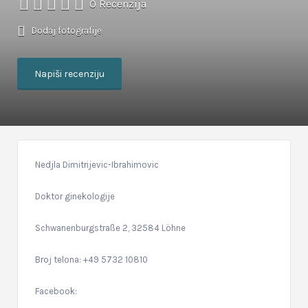
0 Recenzija
Dodaj fotografije
Napiši recenziju
Nedjla Dimitrijevic-Ibrahimovic
Doktor ginekologije
Schwanenburgstraße 2, 32584 Löhne
Broj telona: +49 5732 10810
Facebook: