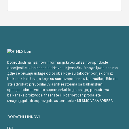
Dobrodošli na naš novi informacijski portal za novopridošle
doseljenike iz balkanskih država u Njemačku. Mnoge ljude zanima
gdje se pružaju usluge od osoba koje su također porijeklom iz
balkanskih država, a koje su samozaposlene u Njemačkoj. Bilo da
ste advokat, prevodilac, vlasnik restorana sa balkanskim
specijalitetima, vodite supermarket koji u svojoj ponudi ima
balkanske proizvode, frizer ste ili kozmetičar, prodajete,
iznajmljujete ili popravljate automobile – MI SMO VAŠA ADRESA.
DODATNI LINKOVI
FAQ