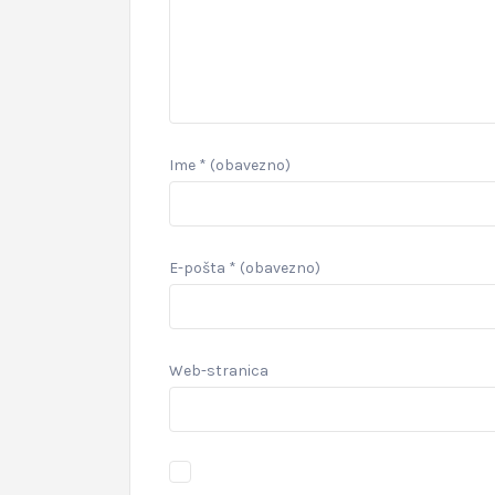
Ime
* (obavezno)
E-pošta
* (obavezno)
Web-stranica