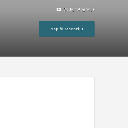
Dodaj fotografije
Napiši recenziju