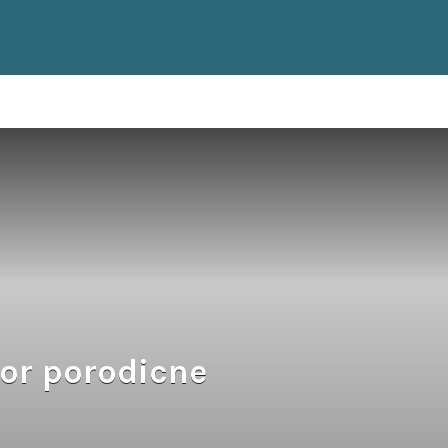
or porodicne