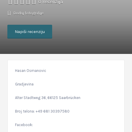
0 Recenzija
Dodaj fotografije
Napiši recenziju
Hasan Osmanovic
Gradjevina
Alter Stadtweg 36, 66125 Saarbrücken
Broj telona: +49 681 30397580
Facebook: