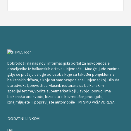
Dobrodošli na naš novi informacijski portal za novopridošle
doseljenike iz balkanskih država u Njemačku. Mnoge ljude zanima
gdje se pružaju usluge od osoba koje su također porijeklom iz
balkanskih država, a koje su samozaposlene u Njemačkoj. Bilo da
ste advokat, prevodilac, vlasnik restorana sa balkanskim
specijalitetima, vodite supermarket koji u svojoj ponudi ima
balkanske proizvode, frizer ste ili kozmetičar, prodajete,
iznajmljujete ili popravljate automobile – MI SMO VAŠA ADRESA.
DODATNI LINKOVI
FAQ