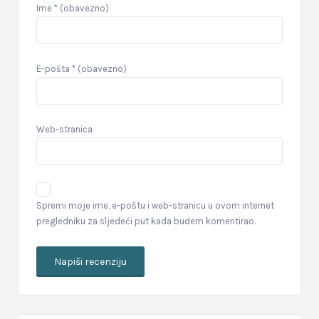
Ime
* (obavezno)
E-pošta
* (obavezno)
Web-stranica
Spremi moje ime, e-poštu i web-stranicu u ovom internet
pregledniku za sljedeći put kada budem komentirao.