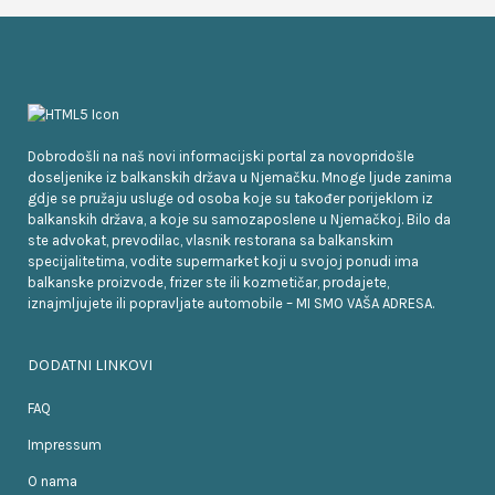
Dobrodošli na naš novi informacijski portal za novopridošle
doseljenike iz balkanskih država u Njemačku. Mnoge ljude zanima
gdje se pružaju usluge od osoba koje su također porijeklom iz
balkanskih država, a koje su samozaposlene u Njemačkoj. Bilo da
ste advokat, prevodilac, vlasnik restorana sa balkanskim
specijalitetima, vodite supermarket koji u svojoj ponudi ima
balkanske proizvode, frizer ste ili kozmetičar, prodajete,
iznajmljujete ili popravljate automobile – MI SMO VAŠA ADRESA.
DODATNI LINKOVI
FAQ
Impressum
O nama