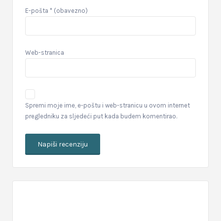
E-pošta
* (obavezno)
Web-stranica
Spremi moje ime, e-poštu i web-stranicu u ovom internet
pregledniku za sljedeći put kada budem komentirao.