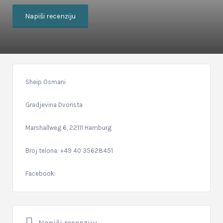
Napiši recenziju
Sheip Osmani
Gradjevina Dvorista
Marshallweg 6, 22111 Hamburg
Broj telona: +49 40 35628451
Facebook:
Napiši recenziju