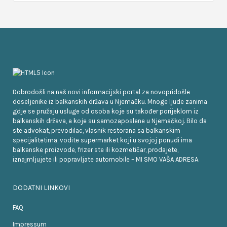
Dobrodošli na naš novi informacijski portal za novopridošle
doseljenike iz balkanskih država u Njemačku. Mnoge ljude zanima
gdje se pružaju usluge od osoba koje su također porijeklom iz
balkanskih država, a koje su samozaposlene u Njemačkoj. Bilo da
ste advokat, prevodilac, vlasnik restorana sa balkanskim
specijalitetima, vodite supermarket koji u svojoj ponudi ima
balkanske proizvode, frizer ste ili kozmetičar, prodajete,
iznajmljujete ili popravljate automobile – MI SMO VAŠA ADRESA.
DODATNI LINKOVI
FAQ
Impressum