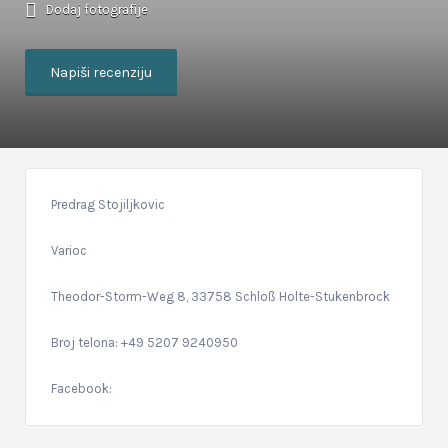
Dodaj fotografije
Napiši recenziju
Predrag Stojiljkovic
Varioc
Theodor-Storm-Weg 8, 33758 Schloß Holte-Stukenbrock
Broj telona: +49 5207 9240950
Facebook: