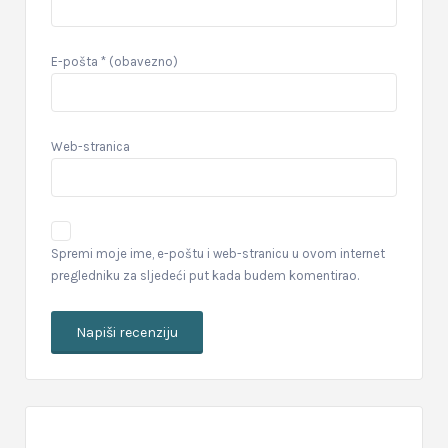
E-pošta
* (obavezno)
Web-stranica
Spremi moje ime, e-poštu i web-stranicu u ovom internet
pregledniku za sljedeći put kada budem komentirao.