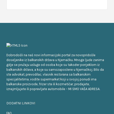
Dobrodošli na naš novi informacijski portal za novopridošle
doseljenike iz balkanskih država u Njemačku. Mnoge ljude zanima
gdje se pružaju usluge od osoba koje su također porijeklom iz
balkanskih država, a koje su samozaposlene u Njemačkoj. Bilo da
ste advokat, prevodilac, vlasnik restorana sa balkanskim
specijalitetima, vodite supermarket koji u svojoj ponudi ima
balkanske proizvode, frizer ste ili kozmetičar, prodajete,
iznajmljujete ili popravljate automobile – MI SMO VAŠA ADRESA.
DODATNI LINKOVI
FAQ