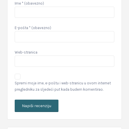
Ime
* (obavezno)
E-pošta
* (obavezno)
Web-stranica
Spremi moje ime, e-poštu i web-stranicu u ovom internet
pregledniku za sljedeći put kada budem komentirao.