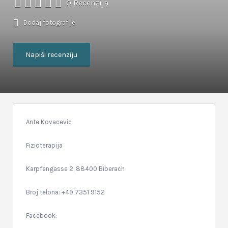
0 Recenzija
Dodaj fotografije
Napiši recenziju
Ante Kovacevic
Fizioterapija
Karpfengasse 2, 88400 Biberach
Broj telona: +49 7351 9152
Facebook: