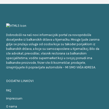
Dobrodošli na naš novi informacijski portal za novopridošle
doseljenike iz balkanskih država u Njemačku. Mnoge ljude zanima
gdje se pružaju usluge od osoba koje su također porijeklom iz
balkanskih država, a koje su samozaposlene u Njemačkoj. Bilo da
ste advokat, prevodilac, vlasnik restorana sa balkanskim
specijalitetima, vodite supermarket koji u svojoj ponudi ima
balkanske proizvode, frizer ste ili kozmetičar, prodajete,
iznajmljujete ili popravljate automobile – MI SMO VAŠA ADRESA.
DODATNI LINKOVI
FAQ
Impressum
O nama