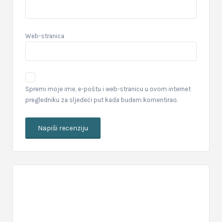
Web-stranica
Spremi moje ime, e-poštu i web-stranicu u ovom internet
pregledniku za sljedeći put kada budem komentirao.