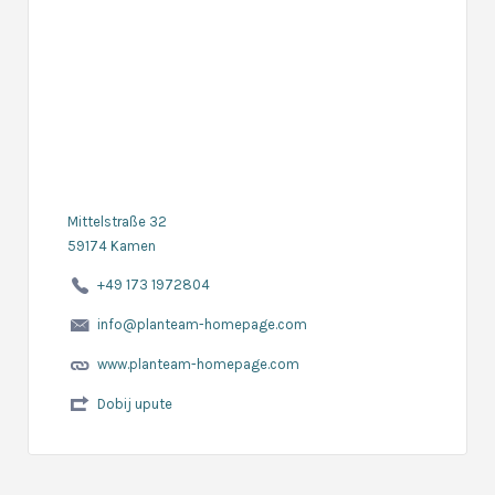
Mittelstraße 32
59174 Kamen
+49 173 1972804
info@planteam-homepage.com
www.planteam-homepage.com
Dobij upute