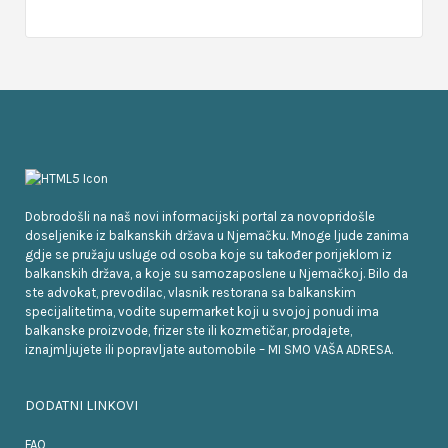
Dobrodošli na naš novi informacijski portal za novopridošle
doseljenike iz balkanskih država u Njemačku. Mnoge ljude zanima
gdje se pružaju usluge od osoba koje su također porijeklom iz
balkanskih država, a koje su samozaposlene u Njemačkoj. Bilo da
ste advokat, prevodilac, vlasnik restorana sa balkanskim
specijalitetima, vodite supermarket koji u svojoj ponudi ima
balkanske proizvode, frizer ste ili kozmetičar, prodajete,
iznajmljujete ili popravljate automobile – MI SMO VAŠA ADRESA.
DODATNI LINKOVI
FAQ