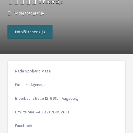
0 Recenzija
Dodaj fotografije
Napiši recenziju
Nada Spoljaric-Plesa
Putnicka Agencija
Biberbachstraße 12, 86154 Augsburg
Broj telona: +49 821 78092661
Facebook: