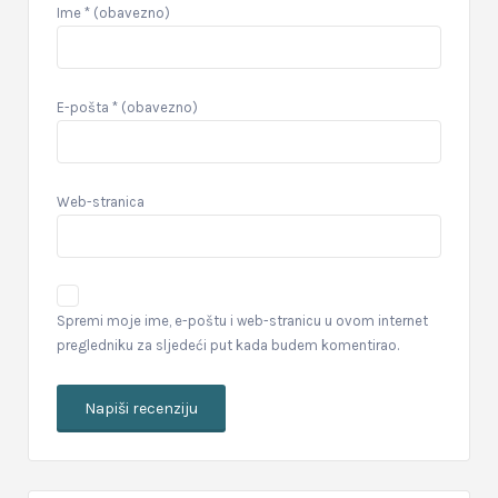
Ime
* (obavezno)
E-pošta
* (obavezno)
Web-stranica
Spremi moje ime, e-poštu i web-stranicu u ovom internet
pregledniku za sljedeći put kada budem komentirao.