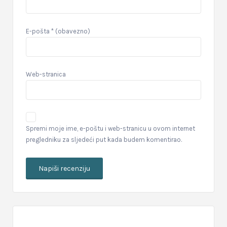
E-pošta
* (obavezno)
Web-stranica
Spremi moje ime, e-poštu i web-stranicu u ovom internet
pregledniku za sljedeći put kada budem komentirao.