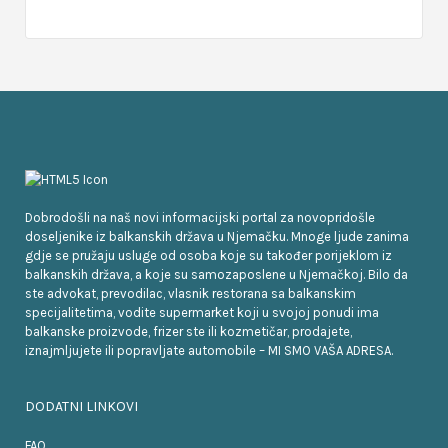
Dobrodošli na naš novi informacijski portal za novopridošle
doseljenike iz balkanskih država u Njemačku. Mnoge ljude zanima
gdje se pružaju usluge od osoba koje su također porijeklom iz
balkanskih država, a koje su samozaposlene u Njemačkoj. Bilo da
ste advokat, prevodilac, vlasnik restorana sa balkanskim
specijalitetima, vodite supermarket koji u svojoj ponudi ima
balkanske proizvode, frizer ste ili kozmetičar, prodajete,
iznajmljujete ili popravljate automobile – MI SMO VAŠA ADRESA.
DODATNI LINKOVI
FAQ