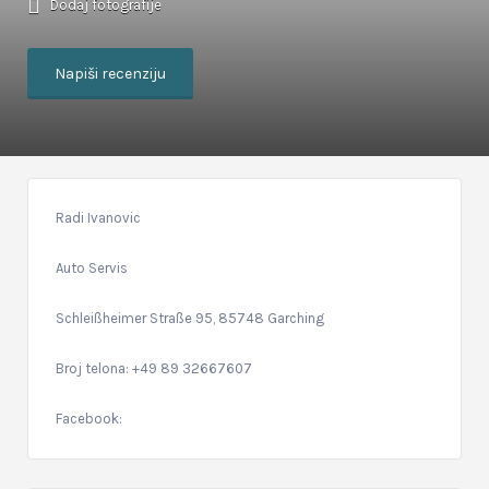
Dodaj fotografije
Napiši recenziju
Radi Ivanovic
Auto Servis
Schleißheimer Straße 95, 85748 Garching
Broj telona: +49 89 32667607
Facebook: