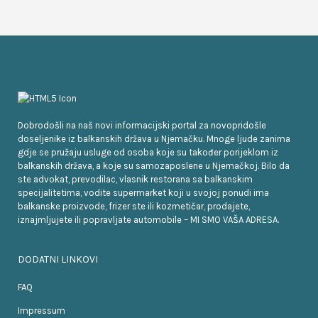
Dobrodošli na naš novi informacijski portal za novopridošle
doseljenike iz balkanskih država u Njemačku. Mnoge ljude zanima
gdje se pružaju usluge od osoba koje su također porijeklom iz
balkanskih država, a koje su samozaposlene u Njemačkoj. Bilo da
ste advokat, prevodilac, vlasnik restorana sa balkanskim
specijalitetima, vodite supermarket koji u svojoj ponudi ima
balkanske proizvode, frizer ste ili kozmetičar, prodajete,
iznajmljujete ili popravljate automobile – MI SMO VAŠA ADRESA.
DODATNI LINKOVI
FAQ
Impressum