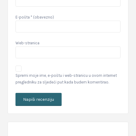
E-pošta
* (obavezno)
Web-stranica
Spremi moje ime, e-poštu i web-stranicu u ovom internet
pregledniku za sljedeći put kada budem komentirao.